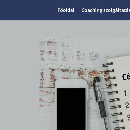
Főoldal
Coaching szolgáltatá