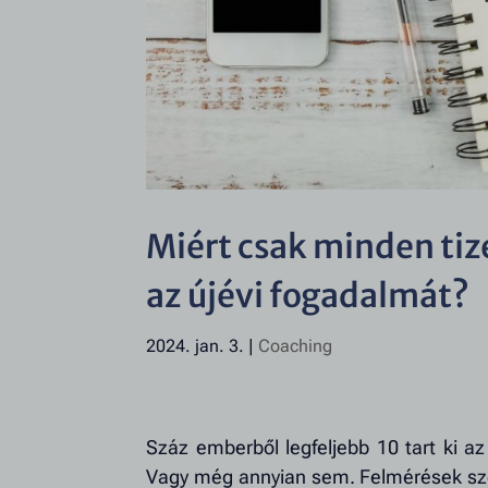
Miért csak minden tiz
az újévi fogadalmát?
2024. jan. 3.
|
Coaching
Száz emberből legfeljebb 10 tart ki a
Vagy még annyian sem. Felmérések szer