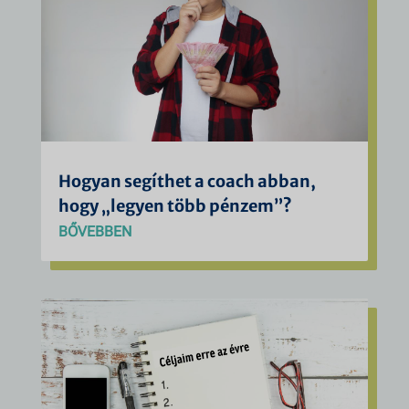
Hogyan segíthet a coach abban,
hogy „legyen több pénzem”?
BŐVEBBEN