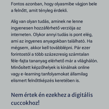
Fontos azonban, hogy olyasmibe vágjon bele
a felnőtt, amit tényleg érdekli.
Alig van olyan tudás, aminek ne lenne
ingyenesen hozzáférhető verziója az
interneten. Olykor annyi tudás is pont elég,
ami az ingyenes anyagokban található. Ha
mégsem, akkor kell továbblépni. Pár ezer
forintostól a több százezresig számtalan
féle-fajta tananyag elérhető már a világhálón.
Minősített képzőhelyek is kínálnak online
vagy e-learning tanfolyamokat államilag
elismert felnőttképzés keretében is.
Nem értek én ezekhez a digitális
cuccokhoz!