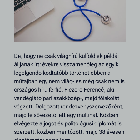
De, hogy ne csak világhírű külföldiek példái
álljanak itt: évekre visszamenőleg az egyik
legelgondolkodtatóbb történet ebben a
műfajban egy nem világ- és még csak nem is
országos hírű férfié. Ficzere Ferencé, aki
vendéglátóipari szakközép-, majd főiskolát
végzett. Dolgozott rendezvényszervezőként,
majd felsővezető lett egy multinál. Közben
elvégezte a jogot és politológusi diplomát is
szerzett, közben mentőzött, majd 38 évesen