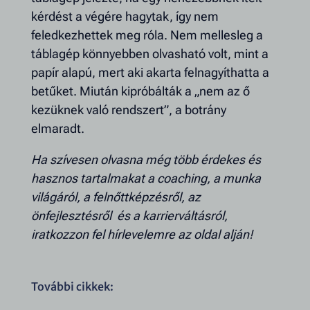
kérdést a végére hagytak, így nem
feledkezhettek meg róla. Nem mellesleg a
táblagép könnyebben olvasható volt, mint a
papír alapú, mert aki akarta felnagyíthatta a
betűket. Miután kipróbálták a „nem az ő
kezüknek való rendszert”, a botrány
elmaradt.
Ha szívesen olvasna még több érdekes és
hasznos tartalmakat a coaching, a munka
világáról, a felnőttképzésről, az
önfejlesztésről és a karrierváltásról,
iratkozzon fel hírlevelemre az oldal alján!
További cikkek: