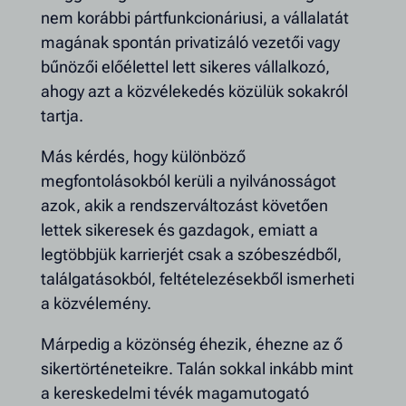
nem korábbi pártfunkcionáriusi, a vállalatát
magának spontán privatizáló vezetői vagy
bűnözői előélettel lett sikeres vállalkozó,
ahogy azt a közvélekedés közülük sokakról
tartja.
Más kérdés, hogy különböző
megfontolásokból kerüli a nyilvánosságot
azok, akik a rendszerváltozást követően
lettek sikeresek és gazdagok, emiatt a
legtöbbjük karrierjét csak a szóbeszédből,
találgatásokból, feltételezésekből ismerheti
a közvélemény.
Márpedig a közönség éhezik, éhezne az ő
sikertörténeteikre. Talán sokkal inkább mint
a kereskedelmi tévék magamutogató