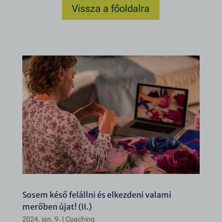
Vissza a főoldalra
Sosem késő felállni és elkezdeni valami
merőben újat! (II.)
2024. jan. 9.
|
Coaching