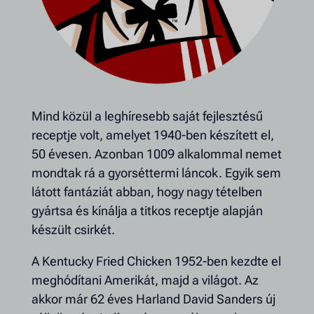
Mind közül a leghíresebb saját fejlesztésű
receptje volt, amelyet 1940-ben készített el,
50 évesen. Azonban 1009 alkalommal nemet
mondtak rá a gyorséttermi láncok. Egyik sem
látott fantáziát abban, hogy nagy tételben
gyártsa és kínálja a titkos receptje alapján
készült csirkét.
A Kentucky Fried Chicken 1952-ben kezdte el
meghódítani Amerikát, majd a világot. Az
akkor már 62 éves Harland David Sanders új