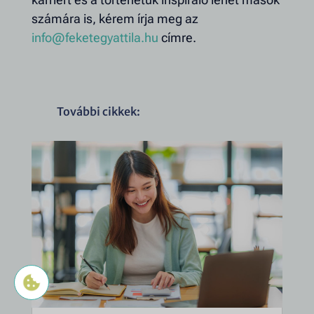
számára is, kérem írja meg az
info@feketegyattila.hu
címre.
További cikkek: