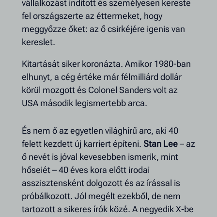
vállalkozást indított és személyesen kereste
fel országszerte az éttermeket, hogy
meggyőzze őket: az ő csirkéjére igenis van
kereslet.
Kitartását siker koronázta. Amikor 1980-ban
elhunyt, a cég értéke már félmilliárd dollár
körül mozgott és Colonel Sanders volt az
USA második legismertebb arca.
És nem ő az egyetlen világhírű arc, aki 40
felett kezdett új karriert építeni.
Stan Lee
– az
ő nevét is jóval kevesebben ismerik, mint
hőseiét – 40 éves kora előtt irodai
asszisztensként dolgozott és az írással is
próbálkozott. Jól megélt ezekből, de nem
tartozott a sikeres írók közé. A negyedik X-be