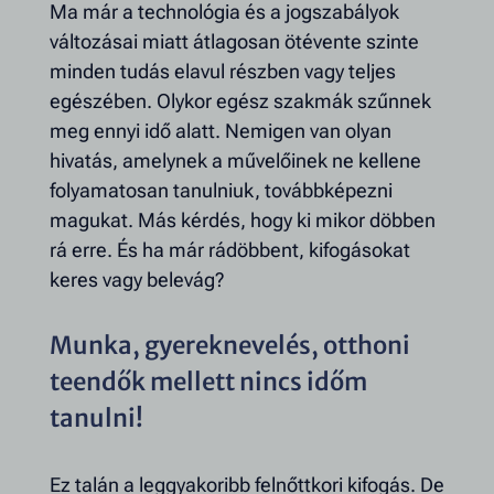
Ma már a technológia és a jogszabályok
változásai miatt átlagosan ötévente szinte
minden tudás elavul részben vagy teljes
egészében. Olykor egész szakmák szűnnek
meg ennyi idő alatt. Nemigen van olyan
hivatás, amelynek a művelőinek ne kellene
folyamatosan tanulniuk, továbbképezni
magukat. Más kérdés, hogy ki mikor döbben
rá erre. És ha már rádöbbent, kifogásokat
keres vagy belevág?
Munka, gyereknevelés, otthoni
teendők mellett nincs időm
tanulni!
Ez talán a leggyakoribb felnőttkori kifogás. De