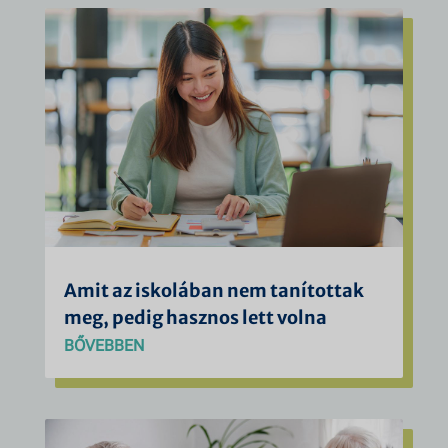
Amit az iskolában nem tanítottak
meg, pedig hasznos lett volna
BŐVEBBEN