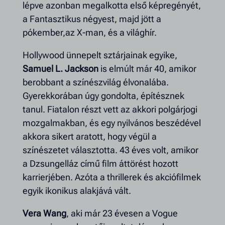
lépve azonban megalkotta első képregényét,
a Fantasztikus négyest, majd jött a
pókember,az X-man, és a világhír.
Hollywood ünnepelt sztárjainak egyike,
Samuel L. Jackson
is elmúlt már 40, amikor
berobbant a színészvilág élvonalába.
Gyerekkorában úgy gondolta, építésznek
tanul. Fiatalon részt vett az akkori polgárjogi
mozgalmakban, és egy nyilvános beszédével
akkora sikert aratott, hogy végül a
színészetet választotta. 43 éves volt, amikor
a Dzsungelláz című film áttörést hozott
karrierjében. Azóta a thrillerek és akciófilmek
egyik ikonikus alakjává vált.
Vera Wang
, aki már 23 évesen a Vogue