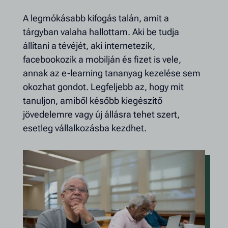
A legmókásabb kifogás talán, amit a
tárgyban valaha hallottam. Aki be tudja
állítani a tévéjét, aki internetezik,
facebookozik a mobilján és fizet is vele,
annak az e-learning tananyag kezelése sem
okozhat gondot. Legfeljebb az, hogy mit
tanuljon, amiből később kiegészítő
jövedelemre vagy új állásra tehet szert,
esetleg vállalkozásba kezdhet.