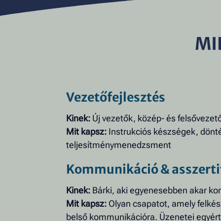
MI
Vezetőfejlesztés
Kinek:
Új vezetők, közép- és felsővezet
Mit kapsz:
Instrukciós készségek, dönt
teljesítménymenedzsment
Kommunikáció & asszerti
Kinek:
Bárki, aki egyenesebben akar k
Mit kapsz:
Olyan csapatot, amely felkés
belső kommunikációra. Üzenetei egyér