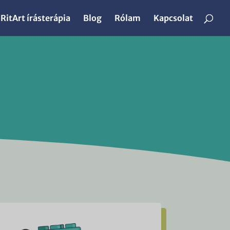
RitArt írásterápia
Blog
Rólam
Kapcsolat