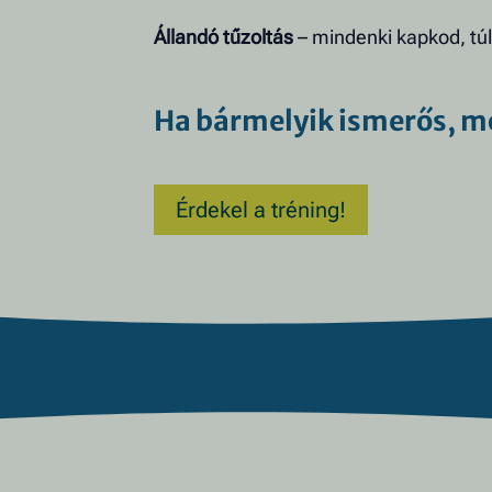
Állandó tűzoltás
– mindenki kapkod, túl
Ha bármelyik ismerős, mo
Érdekel a tréning!