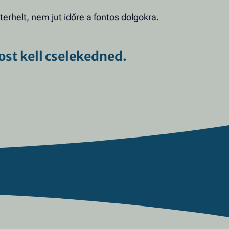
terhelt, nem jut időre a fontos dolgokra.
st kell cselekedned.