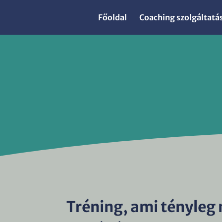
Főoldal
Coaching szolgáltatá
Tréning, ami tényleg